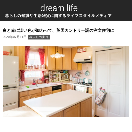
白と赤に淡い色が加わって、英国カントリー調の注文住宅に
2020年07月11日
暮らしの実例