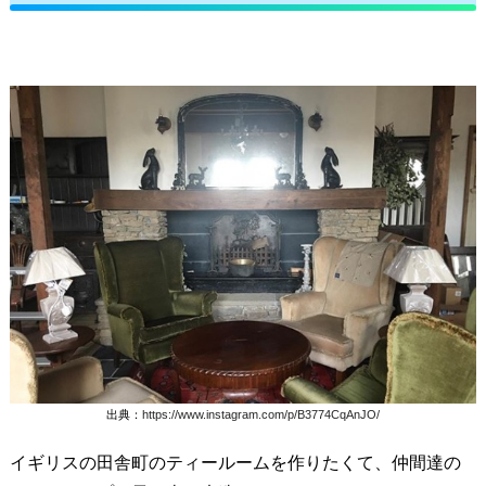
出典：
https://www.instagram.com/p/B3774CqAnJO/
イギリスの田舎町のティールームを作りたくて、仲間達の