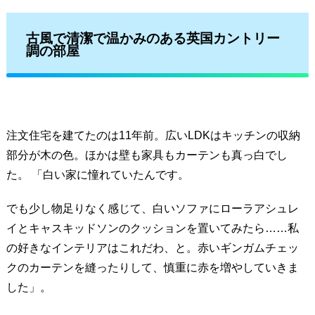
古風で清潔で温かみのある英国カントリー
調の部屋
注文住宅を建てたのは11年前。広いLDKはキッチンの収納
部分が木の色。ほかは壁も家具もカーテンも真っ白でし
た。 「白い家に憧れていたんです。
でも少し物足りなく感じて、白いソファにローラアシュレ
イとキャスキッドソンのクッションを置いてみたら……私
の好きなインテリアはこれだわ、と。赤いギンガムチェッ
クのカーテンを縫ったりして、慎重に赤を増やしていきま
した」。