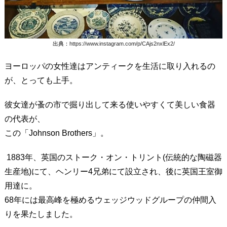
出典：
https://www.instagram.com/p/CAjs2nxlEx2/
ヨーロッパの女性達はアンティークを生活に取り入れるの
が、とっても上手。
彼女達が蚤の市で掘り出して来る使いやすくて美しい食器
の代表が、
この「Johnson Brothers」。
1883年、英国のストーク・オン・トリント(伝統的な陶磁器
生産地)にて、ヘンリー4兄弟にて設立され、後に英国王室御
用達に。
68年には最高峰を極めるウェッジウッドグループの仲間入
りを果たしました。