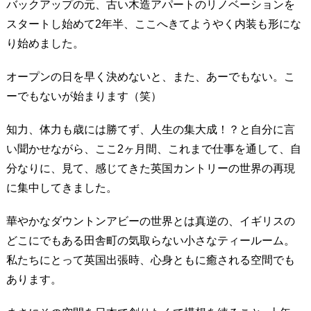
バックアップの元、古い木造アパートのリノベーションを
スタートし始めて2年半、ここへきてようやく内装も形にな
り始めました。
オープンの日を早く決めないと、また、あーでもない。こ
ーでもないが始まります（笑）
知力、体力も歳には勝てず、人生の集大成！？と自分に言
い聞かせながら、ここ2ヶ月間、これまで仕事を通して、自
分なりに、見て、感じてきた英国カントリーの世界の再現
に集中してきました。
華やかなダウントンアビーの世界とは真逆の、イギリスの
どこにでもある田舎町の気取らない小さなティールーム。
私たちにとって英国出張時、心身ともに癒される空間でも
あります。