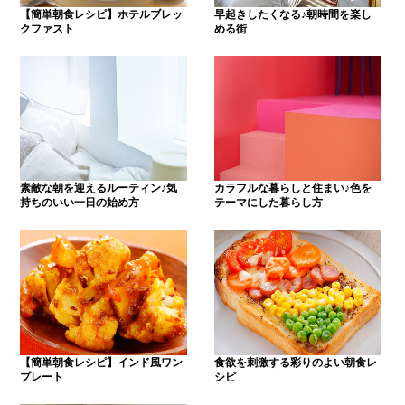
【簡単朝食レシピ】ホテルブレッ
早起きしたくなる♪朝時間を楽し
クファスト
める街
素敵な朝を迎えるルーティン♪気
カラフルな暮らしと住まい♪色を
持ちのいい一日の始め方
テーマにした暮らし方
【簡単朝食レシピ】インド風ワン
食欲を刺激する彩りのよい朝食レ
プレート
シピ