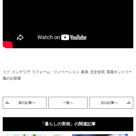
タグ:
インテリア
,
リフォーム・リノベーション
,
家具
,
注文住宅
,
英国カントリー
風のお部屋
前の記事へ
一覧へ
次の記事へ
「暮らしの実例」の関連記事