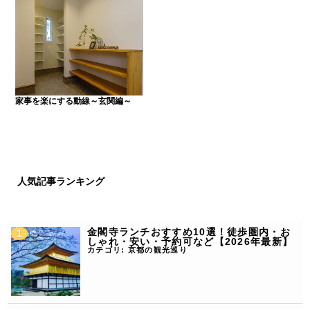
家事を楽にする動線～玄関編～
人気記事ランキング
金閣寺ランチおすすめ10選！徒歩圏内・お
しゃれ・安い・予約可など【2026年最新】
カテゴリ:
京都の観光巡り