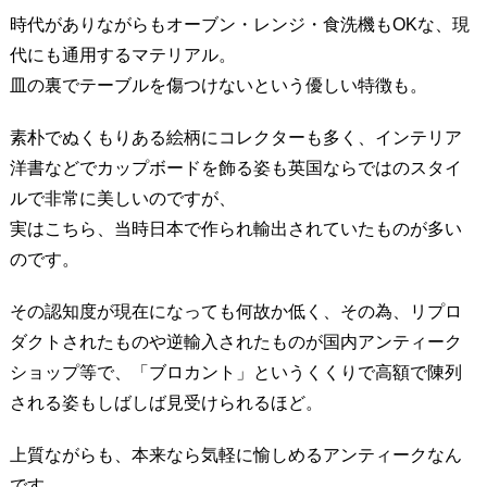
時代がありながらもオーブン・レンジ・食洗機もOKな、現
代にも通用するマテリアル。
皿の裏でテーブルを傷つけないという優しい特徴も。
素朴でぬくもりある絵柄にコレクターも多く、インテリア
洋書などでカップボードを飾る姿も英国ならではのスタイ
ルで非常に美しいのですが、
実はこちら、当時日本で作られ輸出されていたものが多い
のです。
その認知度が現在になっても何故か低く、その為、リプロ
ダクトされたものや逆輸入されたものが国内アンティーク
ショップ等で、「ブロカント」というくくりで高額で陳列
される姿もしばしば見受けられるほど。
上質ながらも、本来なら気軽に愉しめるアンティークなん
です。