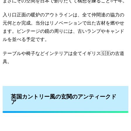
まさにその空間を日本で創りたくて構想を練ること○十年。
入り口正面の暖炉のアウトラインは、全て仲間達の協力の
元何とか完成。当分はリノベーションで出た古材を燃やせ
ます。ビンテージの鏡の周りには、古いランプやキャンド
ルを並べる予定です。
テーブルや椅子などインテリアは全てイギリス🇬🇧の古道
具。
英国カントリー風の玄関のアンティークド
ア