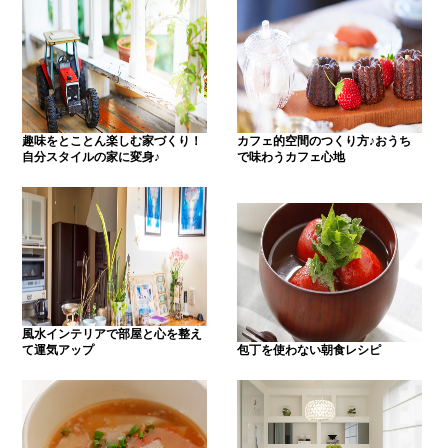
趣味をとことん楽しむ家づくり！
カフェ的空間のつくり方♪おうち
自分スタイルの家に変身♪
で味わうカフェ心地
風水インテリアで部屋と心を整え
て運気アップ
包丁を使わない朝食レシピ