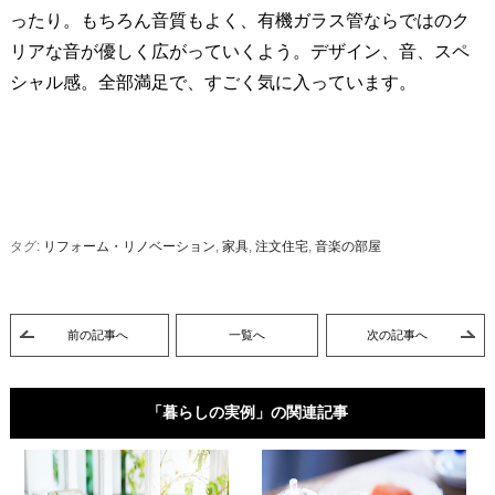
ったり。もちろん音質もよく、有機ガラス管ならではのク
リアな音が優しく広がっていくよう。デザイン、音、スペ
シャル感。全部満足で、すごく気に入っています。
タグ:
リフォーム・リノベーション
,
家具
,
注文住宅
,
音楽の部屋
前の記事へ
一覧へ
次の記事へ
「暮らしの実例」の関連記事