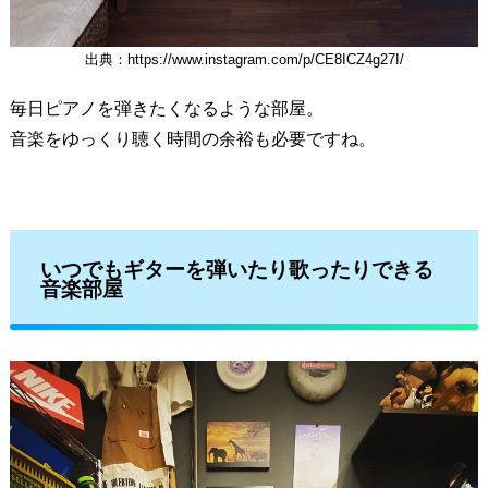
出典：https://www.instagram.com/p/CE8ICZ4g27I/
毎日ピアノを弾きたくなるような部屋。
音楽をゆっくり聴く時間の余裕も必要ですね。
いつでもギターを弾いたり歌ったりできる
音楽部屋