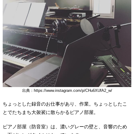
出典：https://www.instagram.com/p/CHu6XUfA2_w/
ちょっとした録音のお仕事があり、作業。ちょっとしたこ
とでたちまち大袈裟に散らかるピアノ部屋。
ピアノ部屋（防音室）は、濃いグレーの壁と、音響のため