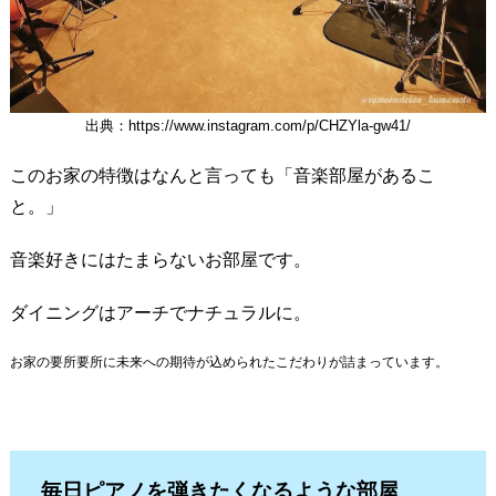
出典：https://www.instagram.com/p/CHZYla-gw41/
このお家の特徴はなんと言っても「音楽部屋があるこ
と。」
音楽好きにはたまらないお部屋です。
ダイニングはアーチでナチュラルに。
お家の要所要所に未来への期待が込められたこだわりが詰まっています。
毎日ピアノを弾きたくなるような部屋