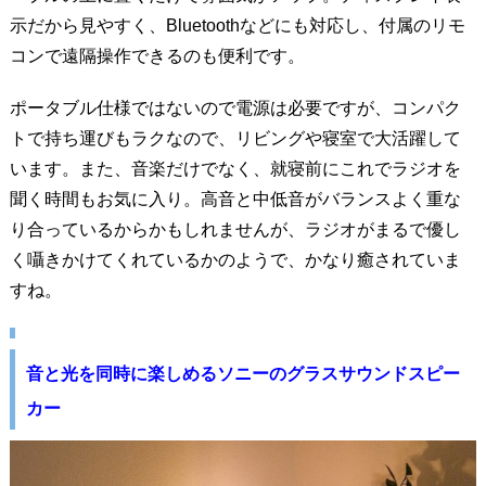
示だから見やすく、Bluetoothなどにも対応し、付属のリモ
コンで遠隔操作できるのも便利です。
ポータブル仕様ではないので電源は必要ですが、コンパク
トで持ち運びもラクなので、リビングや寝室で大活躍して
います。また、音楽だけでなく、就寝前にこれでラジオを
聞く時間もお気に入り。高音と中低音がバランスよく重な
り合っているからかもしれませんが、ラジオがまるで優し
く囁きかけてくれているかのようで、かなり癒されていま
すね。
音と光を同時に楽しめるソニーのグラスサウンドスピー
カー