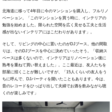
北海道に移って4年目に今のマンションを購入し、フルリノ
ベーション。「このマンションを買う時に、インテリアの
勉強を始めました。限られた空間を広く見せる工夫と生活
感が出ないインテリアにはこだわりがあります」。
そして、リビングの中心に置いたのがDJブース。他の間取
りは、そのDJブースを中心に決めていったそう。「収納ス
ペースは多くないので、インテリアはリノベーション後に
熟考を重ねて買い替えました」。ここ最近は、友人たちを
部屋に招くことが難しいですが、「15人くらいの友人をう
ちに呼んで、DJパーティを開いたこともあります。今は、
昔のレコードをひっぱり出して夫婦でお酒を飲みながら聴
くのが楽しみです」