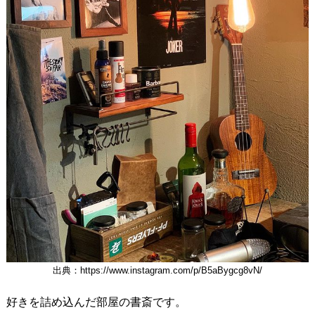
出典：https://www.instagram.com/p/B5aBygcg8vN/
好きを詰め込んだ部屋の書斎です。