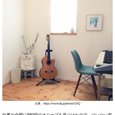
出典：https://roomclip.jp/photo/r2XQ
仕事の合間に980円のオリーブを見つけたので、ついつい室