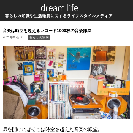
音楽は時空を超えるレコード1000枚の音楽部屋
2021年05月30日
暮らしの実例
扉を開ければそこは時空を超えた音楽の殿堂。