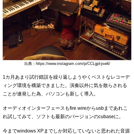
出典：https://www.instagram.com/p/CCLgjd-jsw6/
1カ月あまり試行錯誤を繰り返しようやくベストなレコーデ
ィング環境を構築できました。演奏以外に気を散らされる
ことが連発した為、パソコンも新しく導入。
オーディオインターフェースもfire wireからusbまであれこ
れ試してみて、ソフトも最新のバージョンのcubaseに。
今までwindows XPまでしか対応していないと思われた音源