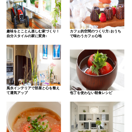
趣味をとことん楽しむ家づくり！
カフェ的空間のつくり方♪おうち
自分スタイルの家に変身♪
で味わうカフェ心地
風水インテリアで部屋と心を整え
て運気アップ
包丁を使わない朝食レシピ