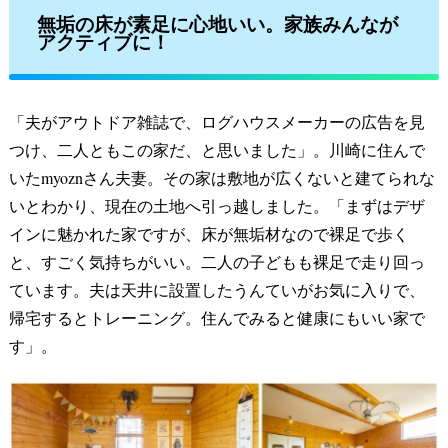
無垢の床が素足に心地いい。家族みんなが
アクティブに！
「夫がアウトドア雑誌で、ログハウスメーカーの広告を見
つけ、二人ともこの家だ、と思いました」。川崎に住んで
いたmyoznさん夫妻。その家は敷地が広くないと建てられな
いとわかり、現在の土地へ引っ越しました。「まずはデザ
インに魅かれた家ですが、床が無垢材なので裸足で歩く
と、すごく気持ちがいい。二人の子どもも裸足で走り回っ
ています。夫は天井に設置したうんていがお気に入りで、
帰宅するとトレーニング。住んでみると健康にもいい家で
す」。