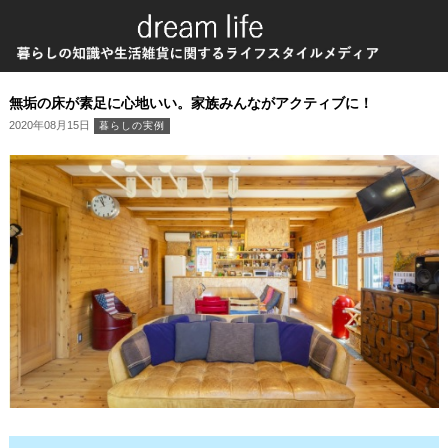
無垢の床が素足に心地いい。家族みんながアクティブに！
2020年08月15日
暮らしの実例