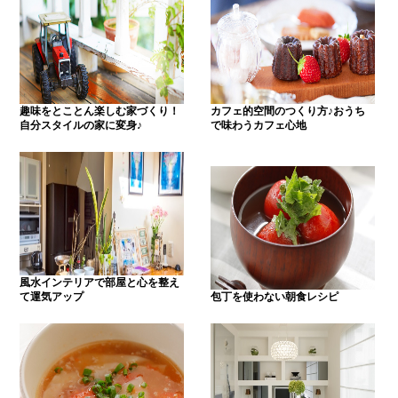
趣味をとことん楽しむ家づくり！
カフェ的空間のつくり方♪おうち
自分スタイルの家に変身♪
で味わうカフェ心地
風水インテリアで部屋と心を整え
て運気アップ
包丁を使わない朝食レシピ