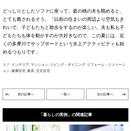
どっしりとしたソファに座って、庭の桃の木を眺めると、
とても癒されるそう。「以前の住まいの周辺より空気もき
れいで、子どもたちと散歩をするのが楽しい。夫も私も子
どもたちも体を動かすのが大好きなので、この夏には、近
くの多摩川でサップボードという水上アクティビティも始
めるつもりです」
タグ:
インテリア
,
マンション
,
リビング・ダイニング
,
リフォーム・リノベーシ
ョン
,
健康住宅
,
家具
,
注文住宅
前の記事へ
一覧へ
次の記事へ
「暮らしの実例」の関連記事