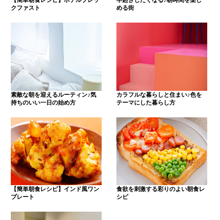
クファスト
める街
素敵な朝を迎えるルーティン♪気
カラフルな暮らしと住まい♪色を
持ちのいい一日の始め方
テーマにした暮らし方
【簡単朝食レシピ】インド風ワン
食欲を刺激する彩りのよい朝食レ
プレート
シピ